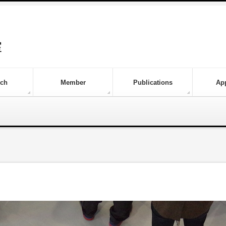
rch
Member
Publications
Ap