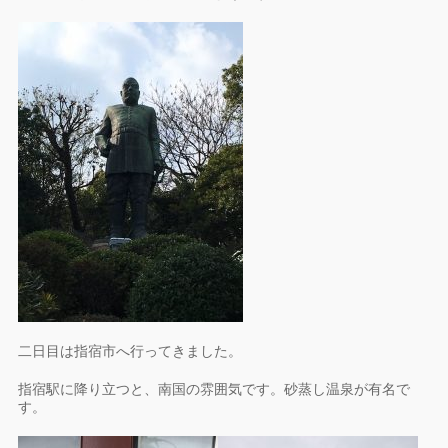
二日目は指宿市へ行ってきました。
指宿駅に降り立つと、南国の雰囲気です。砂蒸し温泉が有名で
す。