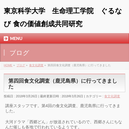
東京科学大学 生命理工学院 ぐるな
び 食の価値創成共同研究
MENU
ブログ
HOME
»
ブログ
»
食文化調査
»
第四回食文化調査（鹿児島県）に行ってきました
第四回食文化調査（鹿児島県）に行ってきまし
た
投稿日 : 2018年3月26日
最終更新日時 : 2018年3月26日
カテゴリー :
食文化調査
講座スタッフです。第4回の食文化調査、鹿児島県に行ってきま
した。
大河ドラマ「西郷どん」が放送されているので、西郷さんにちな
んだ催しも各地で行われているようです。