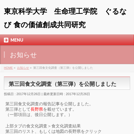
東京科学大学 生命理工学院 ぐるな
び 食の価値創成共同研究
MENU
お知らせ
HOME
»
お知らせ
»
第三回食文化調査（第三弾）を公開しました
第三回食文化調査（第三弾）を公開しました
投稿日 : 2017年12月26日
最終更新日時 : 2017年12月26日
第三回食文化調査の報告記事を公開しました。
第三弾として
長野県
を載せています。
（一部項目は、後日公開します。）
上部タブの食文化調査＞食文化調査結果
第三回のリスト、もしくは地図の長野県をクリック