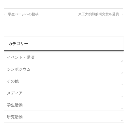
←
学生ページへの投稿
東工大挑戦的研究賞を受賞
→
カテゴリー
イベント・講演
シンポジウム
その他
メディア
学生活動
研究活動