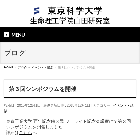
MENU
ブログ
HOME
»
ブログ
»
イベント・講演
»
第３回シンポジウムを開催
第３回シンポジウムを開催
投稿日 : 2015年12月1日
最終更新日時 : 2015年12月1日
カテゴリー :
イベント・講
演
東京工業大学 百年記念館３階 フェライト記念会議室にて第３回
シンポジウムを開催しました．
詳細は
こちら
へ