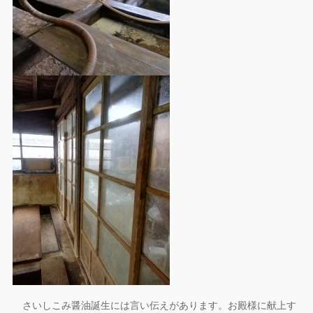
さいしこみ醤油誕生には言い伝えがあります。お殿様に献上す