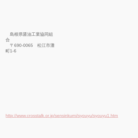
島根県醤油工業協同組
合
〒690-0065 松江市灘
町1-6
http://www.crosstalk.or.jp/sensinkumi/syouyu/syouyu1.htm