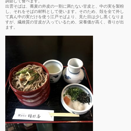
調節して食べます。
出雲そばは、蕎麦の外皮の一割に満たない甘皮と、中の実を製粉
し、それをそばの材料として使います。そのため、殻を全て外し
て真ん中の実だけを使う江戸そばより、見た目は少し黒くなりま
すが、繊維質の甘皮が入っているため、栄養価が高く、香りが出
ます。