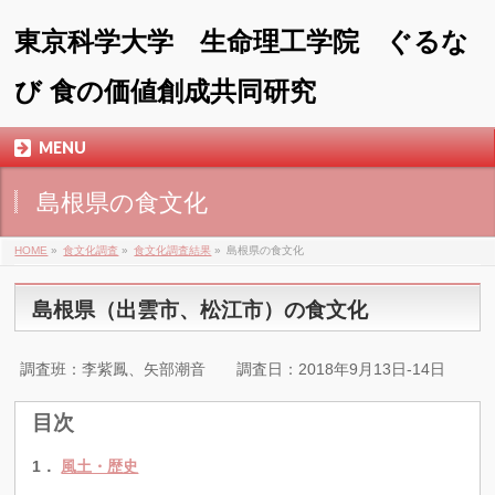
東京科学大学 生命理工学院 ぐるな
び 食の価値創成共同研究
MENU
島根県の食文化
HOME
»
食文化調査
»
食文化調査結果
»
島根県の食文化
島根県（出雲市、松江市）の食文化
調査班：李紫鳳、矢部潮音 調査日：2018年9月13日-14日
目次
1．
風土・歴史