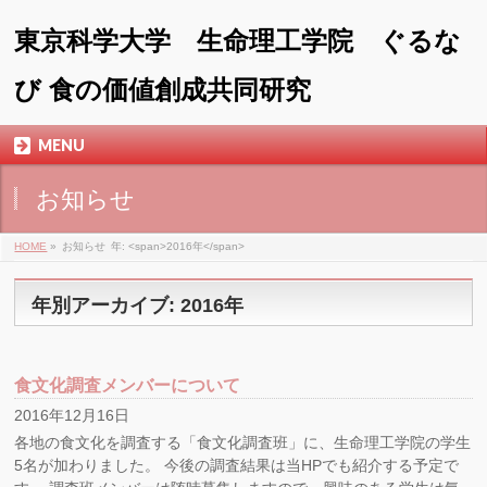
東京科学大学 生命理工学院 ぐるな
び 食の価値創成共同研究
MENU
お知らせ
HOME
»
お知らせ
年: <span>2016年</span>
年別アーカイブ: 2016年
食文化調査メンバーについて
2016年12月16日
各地の食文化を調査する「食文化調査班」に、生命理工学院の学生
5名が加わりました。 今後の調査結果は当HPでも紹介する予定で