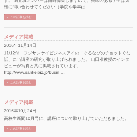
す。 調査班メンバーは随時募集しますので、興味のある学生は気
軽に問い合わせてください（学院や学年は …
この記事を読む
メディア掲載
2016年11月14日
11/12付 フジサンケイビジネスアイの「ぐるなびのチョットぐな
話」に当講座の研究が取り上げられました。 山田准教授のインタ
ビューが写真と共に掲載されています。
http://www.sankeibiz.jp/busin …
この記事を読む
メディア掲載
2016年10月24日
高校生新聞10月号に、講座について取り上げていただきました。
この記事を読む