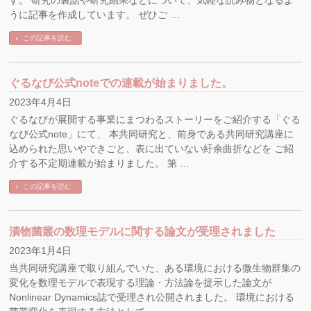
す。 研究の裏話や研究結果などについて、気軽な読み物となるよ
うに記事を作成しています。 ぜひご …
この記事を読む
ぐるなび公式noteでの連載が始まりました。
2023年4月4日
ぐるなびが展開する事業にまつわるストーリーをご紹介する「ぐる
なび公式note」にて、 本共同研究と、前身である共同研究講座に
込められた思いやできごと、表に出ていない紆余曲折などを ご紹
介する不定期連載が始まりました。 第 …
この記事を読む
漬物菌叢の数理モデルに関する論文が受理されました
2023年1月4日
当共同研究講座で取り組んでいた、ある環境における微生物群集の
変化を数理モデルで表現する理論・方法論を提示した論文が
Nonlinear Dynamics誌で受理され公開されました。 環境における