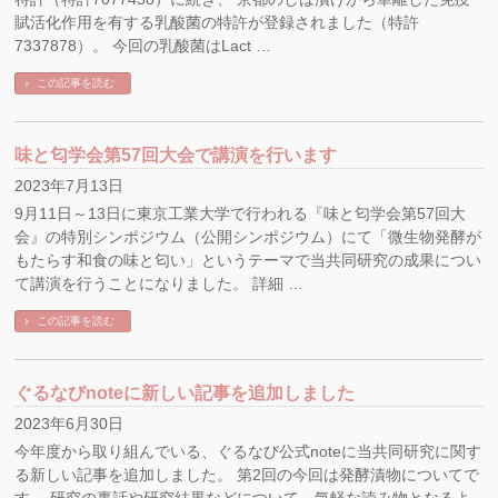
賦活化作用を有する乳酸菌の特許が登録されました（特許
7337878）。 今回の乳酸菌はLact …
この記事を読む
味と匂学会第57回大会で講演を行います
2023年7月13日
9月11日～13日に東京工業大学で行われる『味と匂学会第57回大
会』の特別シンポジウム（公開シンポジウム）にて「微⽣物発酵が
もたらす和⾷の味と匂い」というテーマで当共同研究の成果につい
て講演を行うことになりました。 詳細 …
この記事を読む
ぐるなびnoteに新しい記事を追加しました
2023年6月30日
今年度から取り組んでいる、ぐるなび公式noteに当共同研究に関す
る新しい記事を追加しました。 第2回の今回は発酵漬物についてで